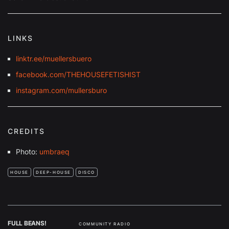
LINKS
linktr.ee/muellersbuero
facebook.com/THEHOUSEFETISHIST
instagram.com/mullersburo
CREDITS
Photo:
umbraeq
HOUSE
DEEP-HOUSE
DISCO
FULL BEANS!
COMMUNITY RADIO