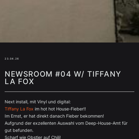
23.04.26
NEWSROOM #04 W/ TIFFANY
LA FOX
Next install, mit Vinyl und digital:
Tiffany La Fox
im hot hot House-Fieber!!
Im Ernst, er hat direkt danach Fieber bekommen!
Aufgrund der exzellenten Auswahl vom Deep-House-Amt für
gut befunden.
Scharf wie Obstler auf Chili!