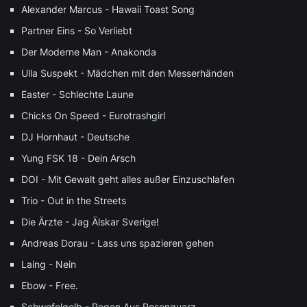
Alexander Marcus - Hawaii Toast Song
Partner Eins - So Verliebt
Der Moderne Man - Anakonda
Ulla Suspekt - Mädchen mit den Messerhänden
Easter - Schlechte Laune
Chicks On Speed - Eurotrashgirl
DJ Hornhaut - Deutsche
Yung FSK 18 - Dein Arsch
DOI - Mit Gewalt geht alles außer Einzuschlafen
Trio - Out in the Streets
Die Ärzte - Jag Älskar Sverige!
Andreas Dorau - Lass uns spazieren gehen
Laing - Nein
Ebow - Free.
Schwefelgelb - Regen Aus Rosenquarz