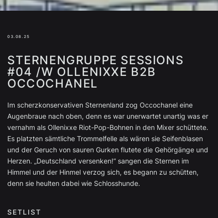
03.08.25
STERNENGRUPPE SESSIONS
#04 /W OLLENIXXE B2B
OCCOCHANEL
Im scherzkonservativen Sternenland zog Occochanel eine
Augenbraue nach oben, denn es war unerwartet unartig was er
vernahm als Ollenixxe Riot-Pop-Bohnen in den Mixer schüttete.
Es platzten sämtliche Trommelfelle als wären sie Seifenblasen
und der Geruch von sauren Gurken flutete die Gehörgänge und
Herzen. „Deutschland versenken!“ sangen die Sternen im
Himmel und der Hinmel verzog sich, es begann zu schütten,
denn sie heulten dabei wie Schlosshunde.
SETLIST