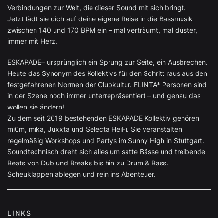
Verbindungen zur Welt, die dieser Sound mit sich bringt.
Jetzt lädt sie dich auf deine eigene Reise in die Bassmusik
zwischen 140 und 170 BPM ein – mal verträumt, mal düster,
immer mit Herz.
ESKAPADE– ursprünglich ein Sprung zur Seite, ein Ausbrechen.
Heute das Synonym des Kollektivs für den Schritt raus aus den
festgefahrenen Normen der Clubkultur. FLINTA* Personen sind
in der Szene noch immer unterrepräsentiert – und genau das
wollen sie ändern!
Zu dem seit 2019 bestehenden ESKAPADE Kollektiv gehören
mi0m, mika, Juxxta und Selecta HeiFi. Sie veranstalten
regelmäßig Workshops und Partys im Sunny High in Stuttgart.
Soundtechnisch dreht sich alles um satte Bässe und treibende
Beats von Dub und Breaks bis hin zu Drum & Bass.
Scheuklappen ablegen und rein ins Abenteuer.
LINKS