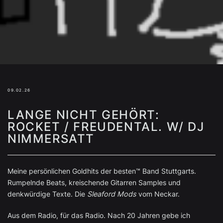
09.02.26
LANGE NICHT GEHÖRT:
ROCKET / FREUDENTAL. W/ DJ
NIMMERSATT
Meine persönlichen Goldhits der besten™ Band Stuttgarts.
Rumpelnde Beats, kreischende Gitarren Samples und
denkwürdige Texte. Die
Sleaford Mods
vom Neckar.
Aus dem Radio, für das Radio. Nach 20 Jahren gebe ich